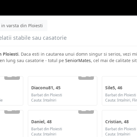
 in varsta din Ploiesti
elatii stabile sau casatorie
 Ploiesti
. Daca esti in cautarea unui domn singur si serios, vezi mii
men lung sau casatorie - totul pe
SeniorMates
, cel mai de calitate s
2
2
Diaconu81, 45
Sile5, 46
Barbat din Ploiesti
Barbat din Ploiesti
ie
Cauta: Intalniri
1
2
Daniel, 48
Cristian, 48
Barbat din Ploiesti
Barbat din Ploiesti
Cauta: Intalniri
Cauta: Intalniri