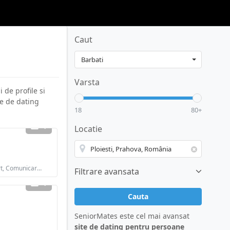
Caut
Varsta
 de profile si
ite de dating
18
80+
1
Locatie
Cauta: Intalniri, Flirt, Comunicare / chat, Prietenie, Casatorie
Filtrare avansata
1
Cauta
SeniorMates este cel mai avansat
site de dating pentru persoane