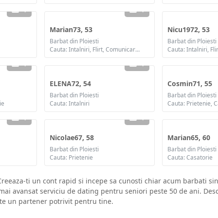
1
1
Marian73, 53
Nicu1972, 53
Barbat din Ploiesti
Barbat din Ploiesti
Cauta: Intalniri, Flirt, Comunicare / chat
1
1
ELENA72, 54
Cosmin71, 55
Barbat din Ploiesti
Barbat din Ploiesti
ie
Cauta: Intalniri
Cauta: Prietenie, 
1
1
Nicolae67, 58
Marian65, 60
Barbat din Ploiesti
Barbat din Ploiesti
Cauta: Prietenie
Cauta: Casatorie
eeaza-ti un cont rapid si incepe sa cunosti chiar acum barbati sing
l mai avansat serviciu de dating pentru seniori peste 50 de ani. De
te un partener potrivit pentru tine.