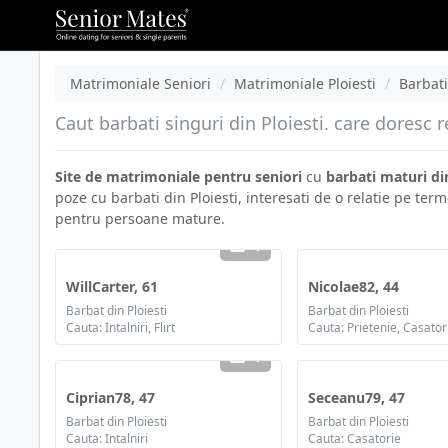
Matrimoniale Seniori
Matrimoniale Ploiesti
Barbati
Caut barbati singuri din Ploiesti. care doresc r
Site de matrimoniale pentru seniori
cu
barbati maturi din
poze cu barbati din Ploiesti, interesati de o relatie pe ter
pentru persoane mature.
1
WillCarter, 61
Nicolae82, 44
Barbat din Ploiesti
Barbat din Ploiesti
Cauta: Intalniri, Flirt
Cauta: Prietenie, Casator
1
Ciprian78, 47
Seceanu79, 47
Barbat din Ploiesti
Barbat din Ploiesti
Cauta: Intalniri
Cauta: Casatorie