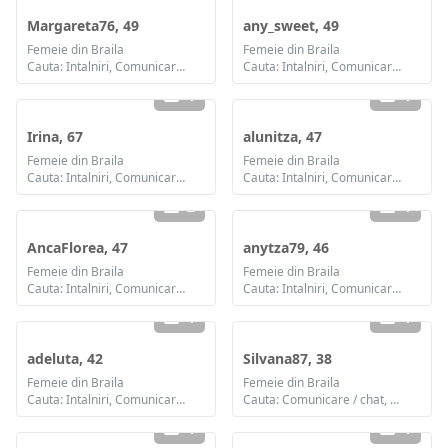
Margareta76, 49
any_sweet, 49
Femeie din Braila
Femeie din Braila
Cauta: Intalniri, Comunicare / chat, Prietenie, Casatorie
Cauta: Intalniri, Comunicare / chat, Prietenie, Casatorie
1
1
Irina, 67
alunitza, 47
Femeie din Braila
Femeie din Braila
Cauta: Intalniri, Comunicare / chat, Prietenie, Casatorie
Cauta: Intalniri, Comunicare / chat, Casatorie
2
1
AncaFlorea, 47
anytza79, 46
Femeie din Braila
Femeie din Braila
Cauta: Intalniri, Comunicare / chat, Prietenie, Casatorie
Cauta: Intalniri, Comunicare / chat, Prietenie
1
1
adeluta, 42
Silvana87, 38
Femeie din Braila
Femeie din Braila
Cauta: Intalniri, Comunicare / chat, Prietenie
Cauta: Comunicare / chat, Prietenie
1
1