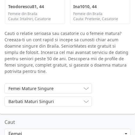
Teodorescu81, 44
Ina1010, 44
Femeie din Braila
Femeie din Braila
Cauta: Intalniri, Casatorie
Cauta: Prietenie, Casatorie
Cauti o relatie serioasa sau casatorie cu o femeie matura?
Creeaza-ti un cont rapid si incepe sa cunosti chiar acum
doamne singure din Braila. SeniorMates este gratuit si
simplu de folosit. Incearca cel mai avansat serviciu de dating
pentru seniori peste 50 de ani. Descopera mii de profile de
femei singure, complet gratuit, si gaseste o doamna matura
potrivita pentru tine.
Femei Mature Singure
Barbati Maturi Singuri
Caut