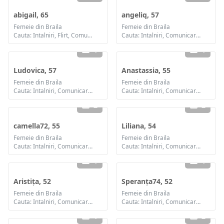
abigail, 65
angeliq, 57
Femeie din Braila
Femeie din Braila
Cauta: Intalniri, Flirt, Comunicare / chat, Prietenie
Cauta: Intalniri, Comunicare / chat, Prietenie
1
1
Ludovica, 57
Anastassia, 55
Femeie din Braila
Femeie din Braila
Cauta: Intalniri, Comunicare / chat, Prietenie
Cauta: Intalniri, Comunicare / chat, Prietenie, Casatorie
2
2
camella72, 55
Liliana, 54
Femeie din Braila
Femeie din Braila
Cauta: Intalniri, Comunicare / chat, Prietenie, Casatorie
Cauta: Intalniri, Comunicare / chat, Prietenie
1
1
Aristița, 52
Speranța74, 52
Femeie din Braila
Femeie din Braila
Cauta: Intalniri, Comunicare / chat, Prietenie, Casatorie
Cauta: Intalniri, Comunicare / chat, Prietenie, Casatorie
1
2