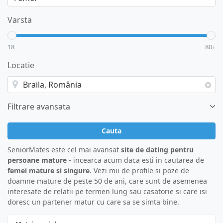
Varsta
18
80+
Locatie
Filtrare avansata
Cauta
SeniorMates este cel mai avansat
site de dating pentru
persoane mature
- incearca acum daca esti in cautarea de
femei mature si singure
. Vezi mii de profile si poze de
doamne mature de peste 50 de ani, care sunt de asemenea
interesate de relatii pe termen lung sau casatorie si care isi
doresc un partener matur cu care sa se simta bine.