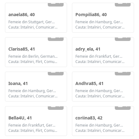
1
1
anaela86, 40
Pompilia86, 40
Femeie din Stuttgart, Germania
Femeie din Hamburg, Germania
Cauta: Intalniri, Comunicare / chat, Prietenie, Casatorie
Cauta: Intalniri, Comunicare / chat, Prietenie, Casatorie
1
1
Clarisa85, 41
adry_ela, 41
Femeie din Berlin, Germania
Femeie din Frankfurt, Germania
Cauta: Intalniri, Flirt, Comunicare / chat, Prietenie, Casatorie
Cauta: Intalniri, Comunicare / chat, Prietenie, Casatorie
1
1
Ioana, 41
Andhra85, 41
Femeie din Hamburg, Germania
Femeie din Hamburg, Germania
Cauta: Intalniri, Comunicare / chat, Prietenie, Casatorie
Cauta: Intalniri, Comunicare / chat, Prietenie, Casatorie
1
1
Bella4U, 41
coriina83, 42
Femeie din Frankfurt, Germania
Femeie din Hamburg, Germania
Cauta: Intalniri, Flirt, Comunicare / chat, Prietenie, Casatorie
Cauta: Intalniri, Comunicare / chat, Prietenie, Casatorie