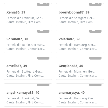
1
1
Xenia86, 39
boonyboona87, 39
Femeie din Frankfurt, Germania
Femeie din Stuttgart, Germania
Cauta: Intalniri, Flirt, Comunicare / chat, Prietenie, Casatorie
Cauta: Intalniri, Flirt, Comunicare / chat, Prietenie, Casatorie
1
1
Sorana87, 39
Valeria87, 39
Femeie din Berlin, Germania
Femeie din Hamburg, Germania
Cauta: Intalniri, Comunicare / chat, Prietenie, Casatorie
Cauta: Intalniri, Comunicare / chat, Prietenie
1
1
amelis87, 39
Gențiana85, 40
Femeie din Stuttgart, Germania
Femeie din München, Germania
Cauta: Intalniri, Flirt, Comunicare / chat, Prietenie, Casatorie
Cauta: Intalniri, Comunicare / chat, Prietenie, Casatorie
1
1
anyshkamaya85, 40
anamarysya, 40
Femeie din Frankfurt, Germania
Femeie din Hamburg, Germania
Cauta: Intalniri, Flirt, Comunicare / chat, Prietenie, Casatorie
Cauta: Intalniri, Comunicare / chat, Prietenie, Casatorie