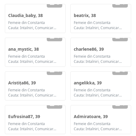
2
1
Claudia_baby, 38
beatrix, 38
Femeie din Constanta
Femeie din Constanta
Cauta: Intalniri, Comunicare / chat, Casatorie
Cauta: Intalniri, Comunicare / chat, Casatorie
1
1
ana_mystic, 38
charlene86, 39
Femeie din Constanta
Femeie din Constanta
Cauta: Intalniri, Comunicare / chat, Casatorie
Cauta: Intalniri, Comunicare / chat, Prietenie, Casatorie
1
2
Aristița86, 39
angelikka, 39
Femeie din Constanta
Femeie din Constanta
Cauta: Intalniri, Comunicare / chat, Prietenie, Casatorie
Cauta: Intalniri, Comunicare / chat, Prietenie, Casatorie
1
1
Eufrosina87, 39
Admiratoare, 39
Femeie din Constanta
Femeie din Constanta
Cauta: Intalniri, Comunicare / chat, Prietenie, Casatorie
Cauta: Intalniri, Comunicare / chat, Prietenie