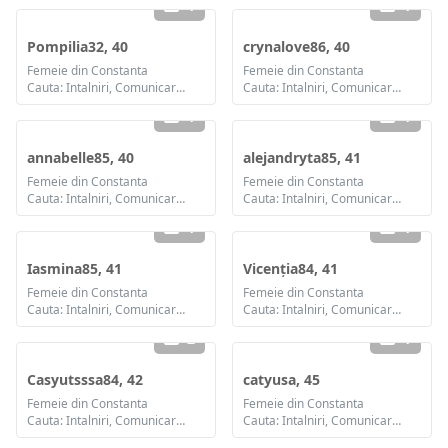
1
1
Pompilia32, 40
crynalove86, 40
Femeie din Constanta
Femeie din Constanta
Cauta: Intalniri, Comunicare / chat, Prietenie, Casatorie
Cauta: Intalniri, Comunicare / chat, Prietenie, Casatorie
1
1
annabelle85, 40
alejandryta85, 41
Femeie din Constanta
Femeie din Constanta
Cauta: Intalniri, Comunicare / chat, Prietenie, Casatorie
Cauta: Intalniri, Comunicare / chat, Prietenie, Casatorie
1
1
Iasmina85, 41
Vicenția84, 41
Femeie din Constanta
Femeie din Constanta
Cauta: Intalniri, Comunicare / chat, Prietenie, Casatorie
Cauta: Intalniri, Comunicare / chat, Prietenie, Casatorie
2
1
Casyutsssa84, 42
catyusa, 45
Femeie din Constanta
Femeie din Constanta
Cauta: Intalniri, Comunicare / chat, Prietenie, Casatorie
Cauta: Intalniri, Comunicare / chat, Casatorie