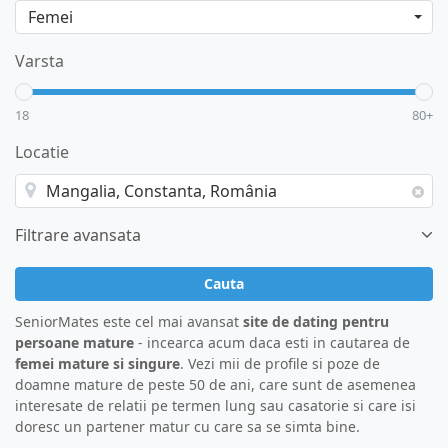
Varsta
18
80+
Locatie
Filtrare avansata
Cauta
SeniorMates este cel mai avansat
site de dating pentru
persoane mature
- incearca acum daca esti in cautarea de
femei mature si singure
. Vezi mii de profile si poze de
doamne mature de peste 50 de ani, care sunt de asemenea
interesate de relatii pe termen lung sau casatorie si care isi
doresc un partener matur cu care sa se simta bine.