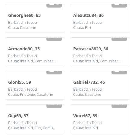
2
1
Gheorghe60, 65
Alexutzu34, 36
Barbat din Tecuci
Barbat din Tecuci
Cauta: Casatorie
Cauta: Flirt
1
2
Armando90, 35
Patrascu8829, 36
Barbat din Tecuci
Barbat din Tecuci
Cauta: Intalniri, Comunicare / chat, Prietenie
Cauta: Intalniri, Comunicare / chat, Prietenie, Casatorie
1
2
Gioni55, 59
Gabriel7732, 46
Barbat din Tecuci
Barbat din Tecuci
Cauta: Prietenie, Casatorie
Cauta: Casatorie
1
1
Gigi69, 57
Viorel67, 59
Barbat din Tecuci
Barbat din Tecuci
Cauta: Intalniri, Flirt, Comunicare / chat, Prietenie, Casatorie
Cauta: Intalniri