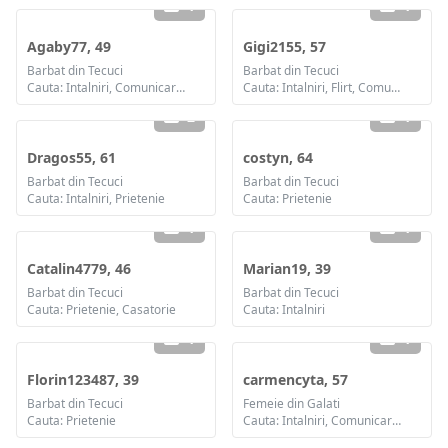
1
1
Agaby77, 49
Gigi2155, 57
Barbat din Tecuci
Barbat din Tecuci
Cauta: Intalniri, Comunicare / chat, Casatorie
Cauta: Intalniri, Flirt, Comunicare / chat, Prietenie, Casatorie
2
1
Dragos55, 61
costyn, 64
Barbat din Tecuci
Barbat din Tecuci
Cauta: Intalniri, Prietenie
Cauta: Prietenie
1
1
Catalin4779, 46
Marian19, 39
Barbat din Tecuci
Barbat din Tecuci
Cauta: Prietenie, Casatorie
Cauta: Intalniri
1
1
Florin123487, 39
carmencyta, 57
Barbat din Tecuci
Femeie din Galati
Cauta: Prietenie
Cauta: Intalniri, Comunicare / chat, Prietenie