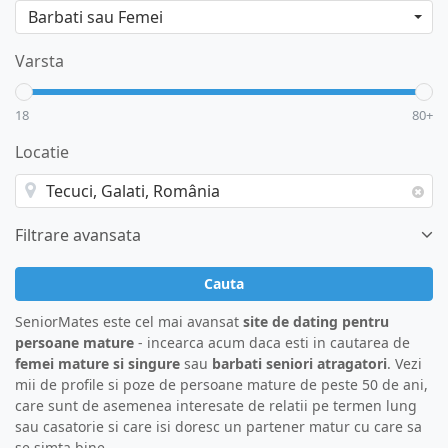
Varsta
18
80+
Locatie
Filtrare avansata
Cauta
SeniorMates este cel mai avansat
site de dating pentru
persoane mature
- incearca acum daca esti in cautarea de
femei mature si singure
sau
barbati seniori atragatori
. Vezi
mii de profile si poze de persoane mature de peste 50 de ani,
care sunt de asemenea interesate de relatii pe termen lung
sau casatorie si care isi doresc un partener matur cu care sa
se simta bine.